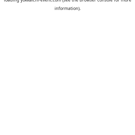
information).